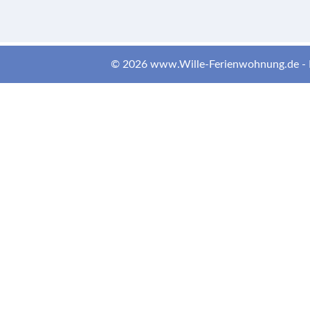
© 2026 www.Wille-Ferienwohnung.de -